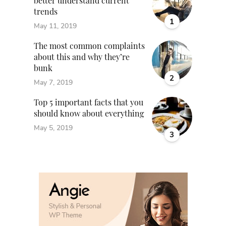
better understand current
trends
1
May 11, 2019
The most common complaints
about this and why they’re
bunk
2
May 7, 2019
Top 5 important facts that you
should know about everything
May 5, 2019
3