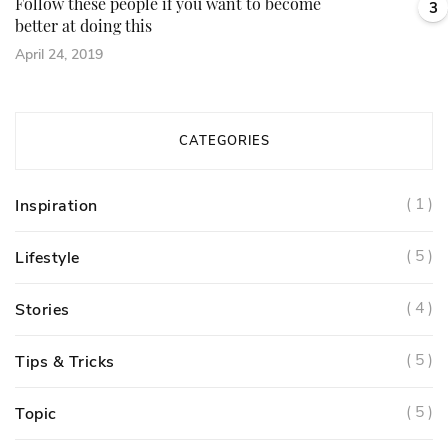
Follow these people if you want to become
3
better at doing this
April 24, 2019
CATEGORIES
( 1 )
Inspiration
( 5 )
Lifestyle
( 4 )
Stories
( 5 )
Tips & Tricks
( 5 )
Topic