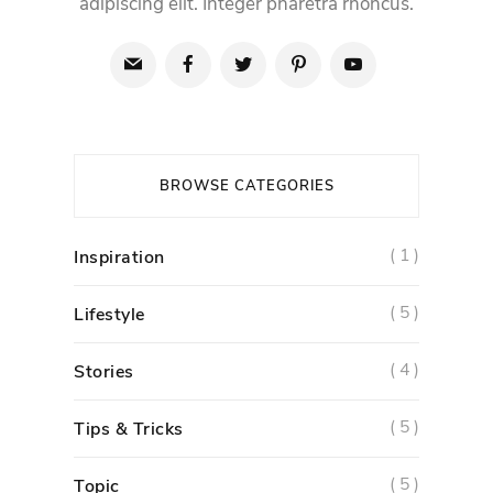
adipiscing elit. Integer pharetra rhoncus.
BROWSE CATEGORIES
( 1 )
Inspiration
( 5 )
Lifestyle
( 4 )
Stories
( 5 )
Tips & Tricks
( 5 )
Topic