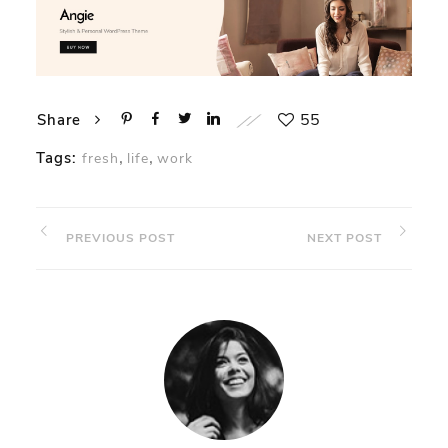
55
Share
,
,
Tags:
fresh
life
work
PREVIOUS POST
NEXT POST