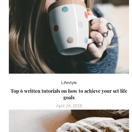
Lifestyle
Top 6 written tutorials on how to achieve your set life
goals
April 24, 2019