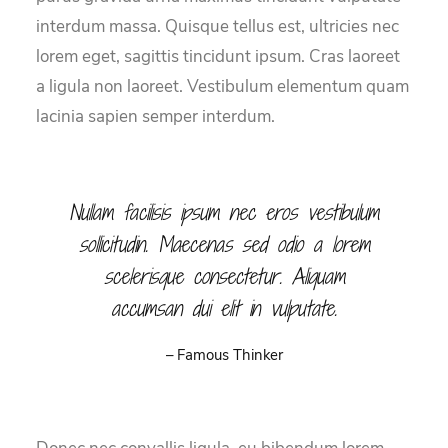
interdum massa. Quisque tellus est, ultricies nec
lorem eget, sagittis tincidunt ipsum. Cras laoreet
a ligula non laoreet. Vestibulum elementum quam
lacinia sapien semper interdum.
Nullam facilisis ipsum nec eros vestibulum
sollicitudin. Maecenas sed odio a lorem
scelerisque consectetur. Aliquam
accumsan dui elit in vulputate.
– Famous Thinker