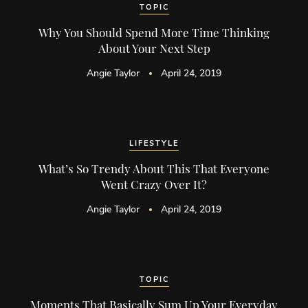
TOPIC
Why You Should Spend More Time Thinking
About Your Next Step
Angie Taylor
April 24, 2019
LIFESTYLE
What’s So Trendy About This That Everyone
Went Crazy Over It?
Angie Taylor
April 24, 2019
TOPIC
Moments That Basically Sum Up Your Everyday