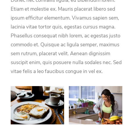
Donec nec convallis ligula, eu bibendum lorem.
Etiam et molestie ex. Mauris placerat libero sed
ipsum efficitur elementum. Vivamus sapien sem,
lacinia vitae tortor quis, egestas cursus magna.
Phasellus consequat nibh lorem, ac egestas justo
commodo et. Quisque ac ligula semper, maximus
sem rutrum, placerat velit. Aenean dignissim
suscipit enim, quis posuere nulla sodales nec. Sed
vitae felis a leo faucibus congue in vel ex.