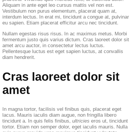
Aliquam in ante eget leo cursus mattis vel non est.
Vestibulum non purus elementum, placerat quam at,
interdum lectus. In erat mi, tincidunt a congue at, pulvinar
eu sapien. Etiam placerat efficitur arcu nec tincidunt.
Nullam egestas risus risus. In ac maximus metus. Morbi
fermentum justo quis varius dictum. Cras laoreet dolor sit
amet arcu auctor, in consectetur lectus luctus.
Pellentesque luctus est eget sapien luctus, at convallis
diam hendrerit.
Cras laoreet dolor sit
amet
In magna tortor, facilisis vel finibus quis, placerat eget
lacus. Mauris iaculis diam augue, non fringilla libero
tincidunt a. In quis felis finibus,
ultricies
eros ut, tincidunt
tortor. Etiam non semper dolor, eget iaculis mauris. Nulla