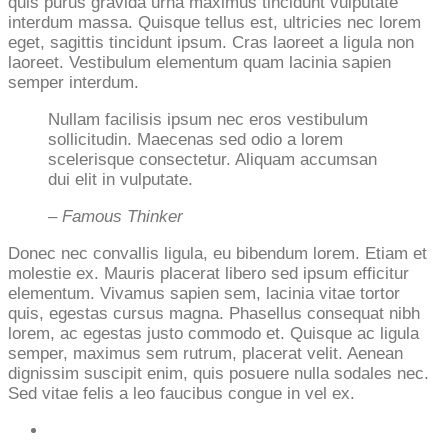
quis purus gravida urna maximus tincidunt vulputate
interdum massa. Quisque tellus est, ultricies nec lorem
eget, sagittis tincidunt ipsum. Cras laoreet a ligula non
laoreet. Vestibulum elementum quam lacinia sapien
semper interdum.
Nullam facilisis ipsum nec eros vestibulum
sollicitudin. Maecenas sed odio a lorem
scelerisque consectetur. Aliquam accumsan
dui elit in vulputate.
– Famous Thinker
Donec nec convallis ligula, eu bibendum lorem. Etiam et
molestie ex. Mauris placerat libero sed ipsum efficitur
elementum. Vivamus sapien sem, lacinia vitae tortor
quis, egestas cursus magna. Phasellus consequat nibh
lorem, ac egestas justo commodo et. Quisque ac ligula
semper, maximus sem rutrum, placerat velit. Aenean
dignissim suscipit enim, quis posuere nulla sodales nec.
Sed vitae felis a leo faucibus congue in vel ex.