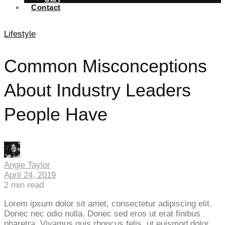
Contact
Lifestyle
Common Misconceptions
About Industry Leaders
People Have
Angie Taylor
April 24, 2019
2
min read
Lorem ipsum dolor sit amet, consectetur adipiscing elit.
Donec nec odio nulla. Donec sed eros ut erat finibus
pharetra. Vivamus quis rhoncus felis, ut euismod dolor.