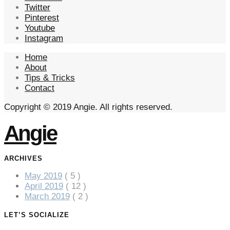
Twitter
Pinterest
Youtube
Instagram
Home
About
Tips & Tricks
Contact
Copyright © 2019 Angie. All rights reserved.
Angie
ARCHIVES
May 2019
( 5 )
April 2019
( 12 )
March 2019
( 2 )
LET’S SOCIALIZE