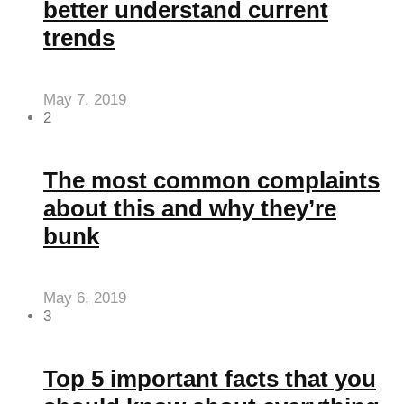
better understand current
trends
May 7, 2019
2
The most common complaints
about this and why they’re
bunk
May 6, 2019
3
Top 5 important facts that you