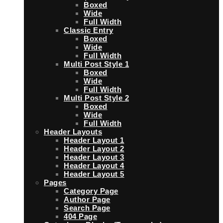
Boxed
Wide
Full Width
Classic Entry
Boxed
Wide
Full Width
Multi Post Style 1
Boxed
Wide
Full Width
Multi Post Style 2
Boxed
Wide
Full Width
Header Layouts
Header Layout 1
Header Layout 2
Header Layout 3
Header Layout 4
Header Layout 5
Pages
Category Page
Author Page
Search Page
404 Page