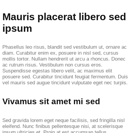
Mauris placerat libero sed
ipsum
Phasellus leo risus, blandit sed vestibulum ut, ornare ac
diam. Curabitur enim ex, posuere in nisl sed, cursus
mollis tortor. Nullam hendrerit ut arcu a rhoncus. Donec
ac rutrum risus. Vestibulum non cursus eros.
Suspendisse egestas libero velit, ac maximus elit
posuere sed. Curabitur tincidunt feugiat fermentum. Duis
vel mauris sed augue tincidunt vulputate eget nec turpis.
Vivamus sit amet mi sed
Sed gravida lorem eget neque facilisis, sed fringilla nisl
eleifend. Nunc finibus pellentesque nisi, at scelerisque
ipsum ultricies et. Proin at est accumsan tellus