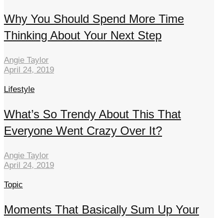
Why You Should Spend More Time
Thinking About Your Next Step
Angie Taylor
April 24, 2019
Lifestyle
What’s So Trendy About This That
Everyone Went Crazy Over It?
Angie Taylor
April 24, 2019
Topic
Moments That Basically Sum Up Your