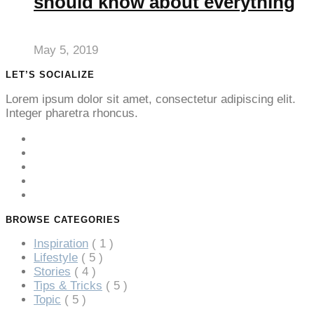
should know about everything
May 5, 2019
LET’S SOCIALIZE
Lorem ipsum dolor sit amet, consectetur adipiscing elit.
Integer pharetra rhoncus.
BROWSE CATEGORIES
Inspiration
( 1 )
Lifestyle
( 5 )
Stories
( 4 )
Tips & Tricks
( 5 )
Topic
( 5 )