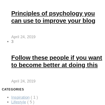
Principles of psychology you
can use to improve your blog
April 24, 2019
3
Follow these people if you want
to become better at doing this
April 24, 2019
CATEGORIES
Inspiration
( 1 )
Lifestyle
( 5 )