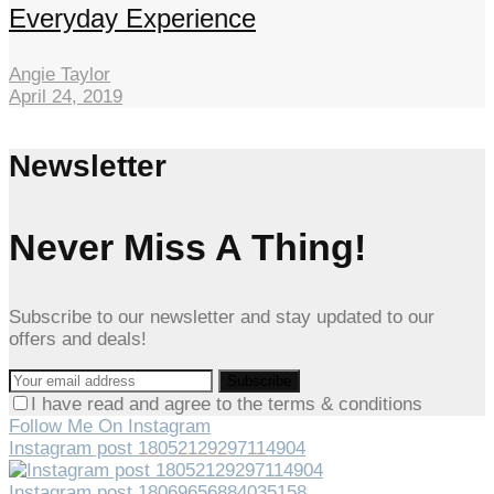
Everyday Experience
Angie Taylor
April 24, 2019
Newsletter
Never Miss A Thing!
Subscribe to our newsletter and stay updated to our
offers and deals!
I have read and agree to the terms & conditions
Follow Me On Instagram
Instagram post 18052129297114904
Instagram post 18069656884035158