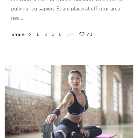
pulvinar eu sapien. Etiam placerat efficitur arcu
nec…
70
Share