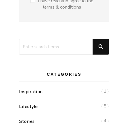
I have read and agree to the
terms & conditions
CATEGORIES
( 1 )
Inspiration
( 5 )
Lifestyle
( 4 )
Stories