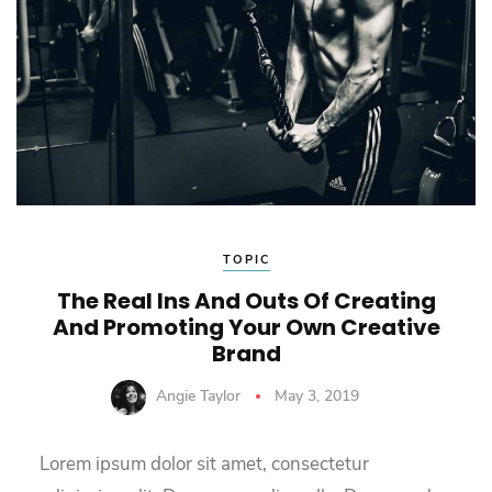
TOPIC
The Real Ins And Outs Of Creating
And Promoting Your Own Creative
Brand
Angie Taylor
May 3, 2019
Lorem ipsum dolor sit amet, consectetur