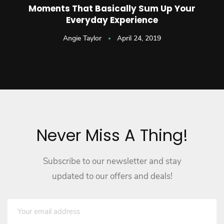
Moments That Basically Sum Up Your
Everyday Experience
Angie Taylor
April 24, 2019
Never Miss A Thing!
Subscribe to our newsletter and stay
updated to our offers and deals!