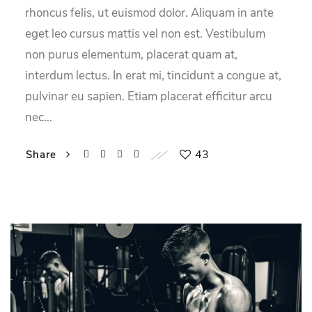
rhoncus felis, ut euismod dolor. Aliquam in ante
eget leo cursus mattis vel non est. Vestibulum
non purus elementum, placerat quam at,
interdum lectus. In erat mi, tincidunt a congue at,
pulvinar eu sapien. Etiam placerat efficitur arcu
nec…
43
Share