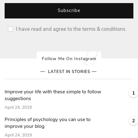
I have read and agree to the terms & conditions
Follow Me On Instagram
LATEST IN STORIES
Improve your life with these simple to follow
1
suggestions
April 24, 2019
Principles of psychology you can use to
2
improve your blog
April 24, 2019