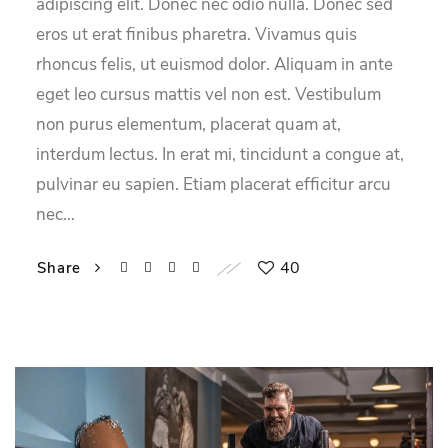
adipiscing elit. Donec nec odio nulla. Donec sed
eros ut erat finibus pharetra. Vivamus quis
rhoncus felis, ut euismod dolor. Aliquam in ante
eget leo cursus mattis vel non est. Vestibulum
non purus elementum, placerat quam at,
interdum lectus. In erat mi, tincidunt a congue at,
pulvinar eu sapien. Etiam placerat efficitur arcu
nec…
40
Share