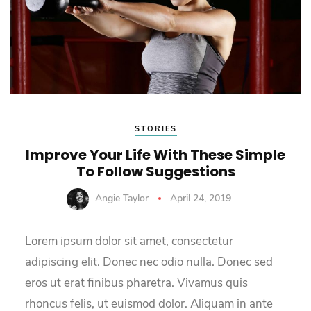
STORIES
Improve Your Life With These Simple
To Follow Suggestions
Angie Taylor
April 24, 2019
Lorem ipsum dolor sit amet, consectetur
adipiscing elit. Donec nec odio nulla. Donec sed
eros ut erat finibus pharetra. Vivamus quis
rhoncus felis, ut euismod dolor. Aliquam in ante