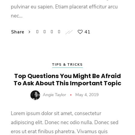
pulvinar eu sapien. Etiam placerat efficitur arcu
nec…
41
Share
TIPS & TRICKS
Top Questions You Might Be Afraid
To Ask About This Important Topic
Angie Taylor
May 4, 2019
Lorem ipsum dolor sit amet, consectetur
adipiscing elit. Donec nec odio nulla. Donec sed
eros ut erat finibus pharetra. Vivamus quis