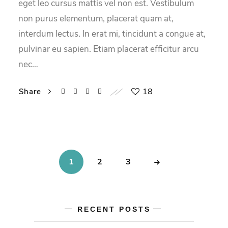
eget leo cursus mattis vel non est. Vestibulum
non purus elementum, placerat quam at,
interdum lectus. In erat mi, tincidunt a congue at,
pulvinar eu sapien. Etiam placerat efficitur arcu
nec…
18
Share
1
2
3
RECENT POSTS