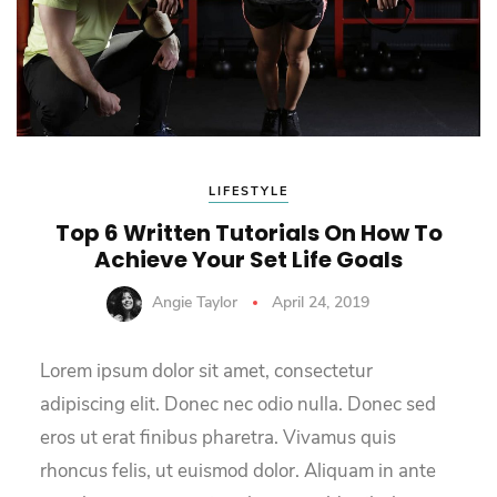
LIFESTYLE
Top 6 Written Tutorials On How To
Achieve Your Set Life Goals
Angie Taylor
April 24, 2019
Lorem ipsum dolor sit amet, consectetur
adipiscing elit. Donec nec odio nulla. Donec sed
eros ut erat finibus pharetra. Vivamus quis
rhoncus felis, ut euismod dolor. Aliquam in ante