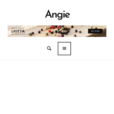
Angie