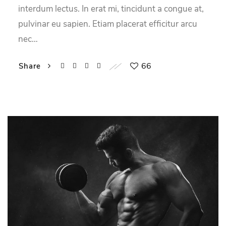
interdum lectus. In erat mi, tincidunt a congue at,
pulvinar eu sapien. Etiam placerat efficitur arcu
nec…
66
Share