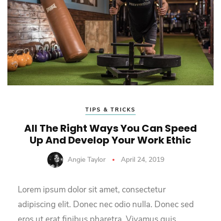
TIPS & TRICKS
All The Right Ways You Can Speed
Up And Develop Your Work Ethic
Angie Taylor
April 24, 2019
Lorem ipsum dolor sit amet, consectetur
adipiscing elit. Donec nec odio nulla. Donec sed
eros ut erat finibus pharetra. Vivamus quis