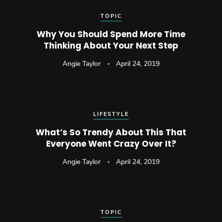
TOPIC
Why You Should Spend More Time
Thinking About Your Next Step
Angie Taylor
April 24, 2019
LIFESTYLE
What’s So Trendy About This That
Everyone Went Crazy Over It?
Angie Taylor
April 24, 2019
TOPIC