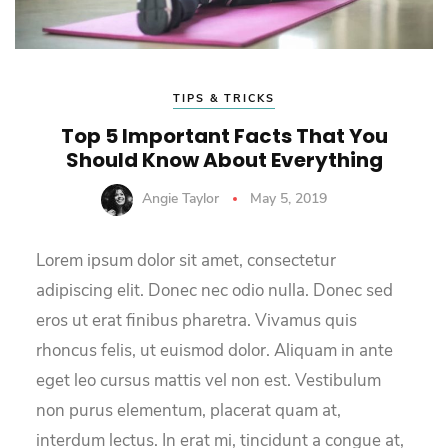
TIPS & TRICKS
Top 5 Important Facts That You
Should Know About Everything
Angie Taylor
May 5, 2019
Lorem ipsum dolor sit amet, consectetur
adipiscing elit. Donec nec odio nulla. Donec sed
eros ut erat finibus pharetra. Vivamus quis
rhoncus felis, ut euismod dolor. Aliquam in ante
eget leo cursus mattis vel non est. Vestibulum
non purus elementum, placerat quam at,
interdum lectus. In erat mi, tincidunt a congue at,