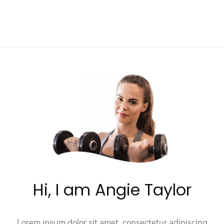
Hi, I am Angie Taylor
Lorem ipsum dolor sit amet, consectetur adipiscing