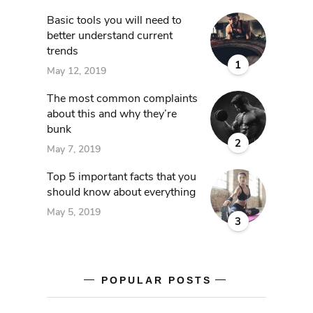
Basic tools you will need to
better understand current
trends
1
May 12, 2019
The most common complaints
about this and why they’re
bunk
2
May 7, 2019
Top 5 important facts that you
should know about everything
May 5, 2019
3
POPULAR POSTS