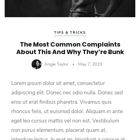
TIPS & TRICKS
The Most Common Complaints
About This And Why They’re Bunk
Angie Taylor
May 7, 2019
Lorem ipsum dolor sit amet, consectetur
adipiscing elit. Donec nec odio nulla. Donec sed
eros ut erat finibus pharetra. Vivamus quis
rhoncus felis, ut euismod dolor. Aliquam in ante
eget leo cursus mattis vel non est. Vestibulum
non purus elementum, placerat quam at,
interdum lectus. In erat mi, tincidunt a congue at,