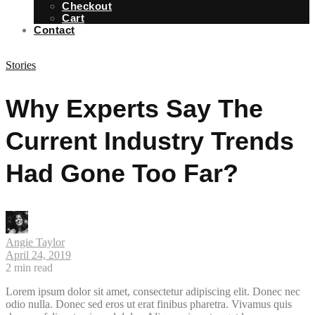
Checkout
Cart
Contact
Stories
Why Experts Say The
Current Industry Trends
Had Gone Too Far?
Angie Taylor
April 24, 2019
2
min read
Lorem ipsum dolor sit amet, consectetur adipiscing elit. Donec nec
odio nulla. Donec sed eros ut erat finibus pharetra. Vivamus quis