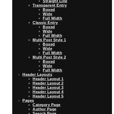
Straight Line
Transparent Entry
Boxed
Wide
Full Width
Classic Entry
Boxed
Wide
Full Width
Multi Post Style 1
Boxed
Wide
Full Width
Multi Post Style 2
Boxed
Wide
Full Width
Header Layouts
Header Layout 1
Header Layout 2
Header Layout 3
Header Layout 4
Header Layout 5
Pages
Category Page
Author Page
Search Page