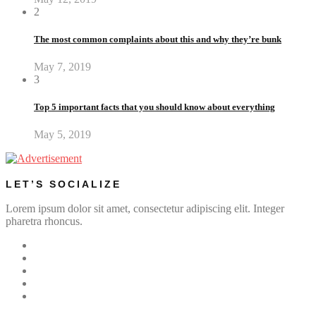
2
The most common complaints about this and why they’re bunk
May 7, 2019
3
Top 5 important facts that you should know about everything
May 5, 2019
LET’S SOCIALIZE
Lorem ipsum dolor sit amet, consectetur adipiscing elit. Integer
pharetra rhoncus.