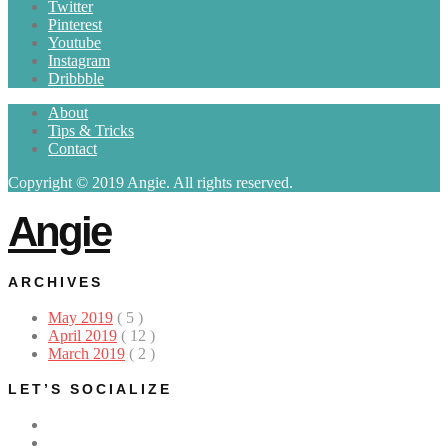
Twitter
Pinterest
Youtube
Instagram
Dribbble
About
Tips & Tricks
Contact
Copyright © 2019 Angie. All rights reserved.
Angie
ARCHIVES
May 2019
( 5 )
April 2019
( 12 )
March 2019
( 2 )
LET’S SOCIALIZE