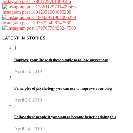
Instagram post 17861129701409566
Instagram post 18042951904095298
Instagram post 17976773428247560
LATEST IN STORIES
1
Improve your life with these simple to follow suggestions
April 24, 2019
2
Principles of psychology you can use to improve your blog
April 24, 2019
3
Follow these people if you want to become better at doing this
April 24, 2019