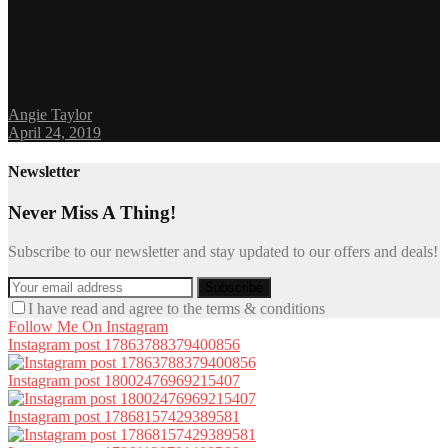
Moments That Basically Sum Up Your
Everyday Experience
Angie Taylor
April 24, 2019
Newsletter
Never Miss A Thing!
Subscribe to our newsletter and stay updated to our offers and deals!
I have read and agree to the terms & conditions
Follow Me On Instagram
Instagram post 17863788379400856
Instagram post 18002476969215407
Instagram post 17868157429389581