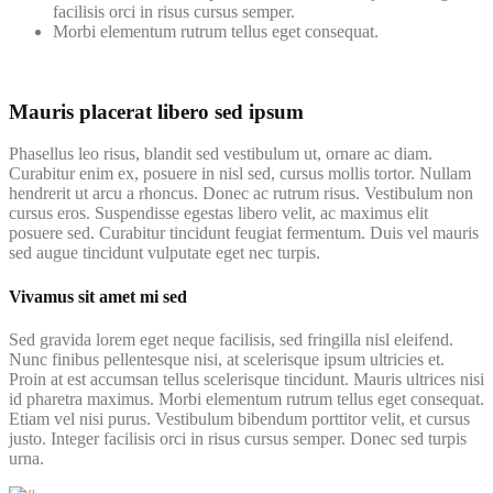
facilisis orci in risus cursus semper.
Morbi elementum rutrum tellus eget consequat.
Mauris placerat libero sed ipsum
Phasellus leo risus, blandit sed vestibulum ut, ornare ac diam.
Curabitur enim ex, posuere in nisl sed, cursus mollis tortor. Nullam
hendrerit ut arcu a rhoncus. Donec ac rutrum risus. Vestibulum non
cursus eros. Suspendisse egestas libero velit, ac maximus elit
posuere sed. Curabitur tincidunt feugiat fermentum. Duis vel mauris
sed augue tincidunt vulputate eget nec turpis.
Vivamus sit amet mi sed
Sed gravida lorem eget neque facilisis, sed fringilla nisl eleifend.
Nunc finibus pellentesque nisi, at scelerisque ipsum ultricies et.
Proin at est accumsan tellus scelerisque tincidunt. Mauris ultrices nisi
id pharetra maximus. Morbi elementum rutrum tellus eget consequat.
Etiam vel nisi purus. Vestibulum bibendum porttitor velit, et cursus
justo. Integer facilisis orci in risus cursus semper. Donec sed turpis
urna.